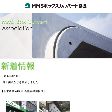
2026年8月1日
施工実績などを更新しました。
【下水道展ʼ24東京 当協会出展模様】